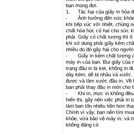
bạn mong đợi.
1.
Tác hại của giấy in hóa 
-
Ảnh hưởng đến sức khỏ
khi tiếp xúc với nhiệt, chúng s
chất hóa học có hại cho sức
phải. Giấy có chất lượng thì ti
khi sử dụng phải giấy kém châ
nhiều do đó gây hại cho người
-
Giấy in kém chất lượng 
máy in của bạn. Bụi giấy củ
trạng đầu in bị kẹt, không in
dày kém, dễ bị nhàu và xước. 
được và làm xước đầu in. Về l
bạn phải thay đầu in mới cho thiế
-
Khi in, mực in không đều
hiển thị, gây nên việc phải in 
làm bạn tốn nhiều tiền hơn tha
Chính vì vậy, bạn nên tìm mua
khỏe, vừa bảo vệ máy in, và 
không đáng có