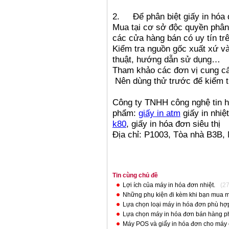
2.
Để phân biệt giấy in hóa
Mua tại cơ sở độc quyền phân 
các cửa hàng bán có uy tín trê
Kiểm tra nguồn gốc xuất xứ và
thuật, hướng dẫn sử dụng…
Tham khảo các đơn vị cung c
Nên dùng thử trước để kiểm tra 
Công ty TNHH công nghệ tin h
phẩm:
giấy in atm
giấy in nhiệ
k80
, giấy in hóa đơn siêu thị
Địa chỉ: P1003, Tòa nhà B3B,
Tin cùng chủ đề
Lợi ích của máy in hóa đơn nhiệt.
(2
Những phụ kiện đi kèm khi bạn mua m
Lựa chọn loại máy in hóa đơn phù hợp
Lựa chọn máy in hóa đơn bán hàng p
Máy POS và giấy in hóa đơn cho máy 