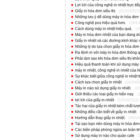
Lợi ích của công nghệ in nhiệt trực ti
Giấy in hóa đơn siêu thị
(31/10/2015
Những lưu ý để dùng máy in hóa đơn t
Công nghệ pos hiệu quả hơn.
(29/10
Cách dùng máy in nhiệt hiệu quả.
(2
Máy in hóa đơn nhiệt của bạn đang dù
Giấy in nhiệt và các đường kính khác
Những lý do lựa chọn giấy in hóa đơn 
Ra lệnh in với máy in hóa đơn thông q
Phải làm sao khi hóa đơn siêu thị khô
Hiệu quả thanh toán khi sử dụng máy
máy in nhiệt, công nghệ in nhiệt của hi
Sự khác biệt giữa công nghệ in nhiệt tr
Cách lựa chọn giấy in nhiệt
(14/10/2
Máy in nào sử dụng giấy in nhiệt.
(12
Giới thiệu các loại giấy in hiện nay.
(
lợi ích của giấy in nhiệt
(10/10/2015)
Tác hại của giấy in nhiệt kém chất lư
Những điều cần biết về giấy in nhiệt
Hướng dẫn thay giấy in nhiệt.
(08/10
Tại sao bạn nên dùng máy in hóa đơn 
Các biện pháp phòng ngừa an toàn khi
Sử dụng máy in nào cho quán cafe
(