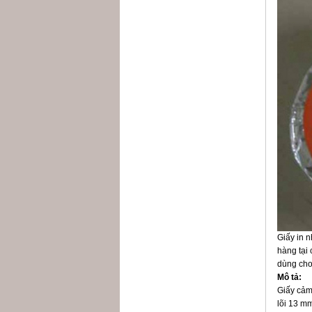
Giấy in 
hàng tại 
dùng cho 
Mô tả:
Giấy cảm
lõi 13 mm