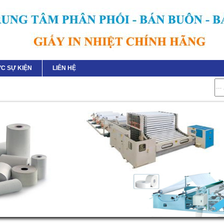
ỨC SỰ KIỆN
LIÊN HỆ