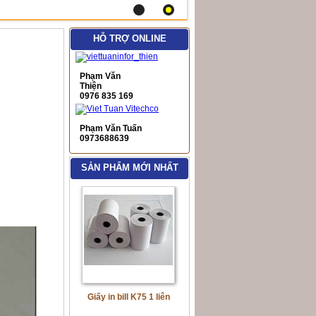
HỖ TRỢ ONLINE
Phạm Văn
Thiện
0976 835 169
Phạm Văn Tuấn
0973688639
SẢN PHẨM MỚI NHẤT
Giấy in bill K75 1 liên