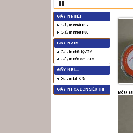
GIẤY IN NHIỆT
Giấy in nhiệt K57
Giấy in nhiệt K80
GIẤY IN ATM
Giấy in nhật ký ATM
Giấy in hóa đơn ATM
GIẤY IN BILL
Giấy in bill K75
GIẤY IN HÓA ĐƠN SIÊU THỊ
Mô tả s