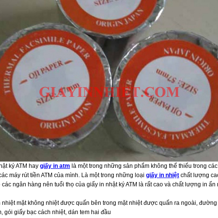
nhật ký ATM hay
giấy in atm
là một trong những sản phẩm không thể thiếu trong cá
các máy rút tiền ATM của mình. Là một trong những loại
giấy in nhiệt
chất lượng ca
các ngân hàng nên tuổi thọ của giấy in nhật ký ATM là rất cao và chất lượng in ấn rấ
 nhiệt mặt không nhiệt được quấn bên trong mặt nhiệt được quấn ra ngoài, đường 
, gói giấy bạc cách nhiệt, dán tem hai đầu