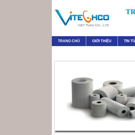
TRANG CHỦ
GIỚI THIỆU
TIN T