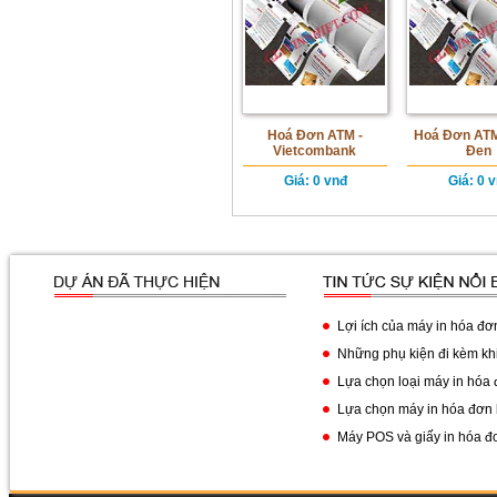
Hoá Đơn ATM -
Hoá Đơn ATM
Vietcombank
Đen
Giá
: 0 vnđ
Giá
: 0 
Lợi ích của máy in hóa đơn
Những phụ kiện đi kèm khi
Lựa chọn loại máy in hóa 
Lựa chọn máy in hóa đơn 
Máy POS và giấy in hóa đ