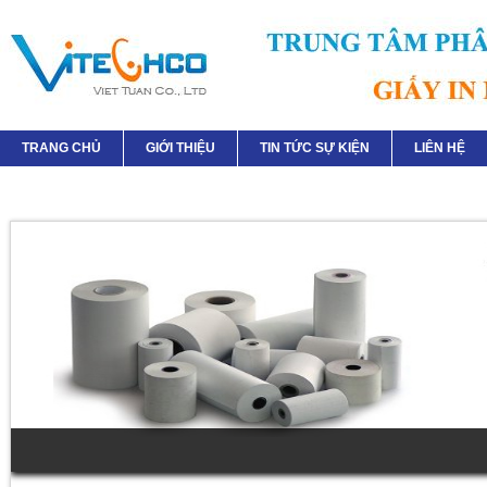
TRANG CHỦ
GIỚI THIỆU
TIN TỨC SỰ KIỆN
LIÊN HỆ