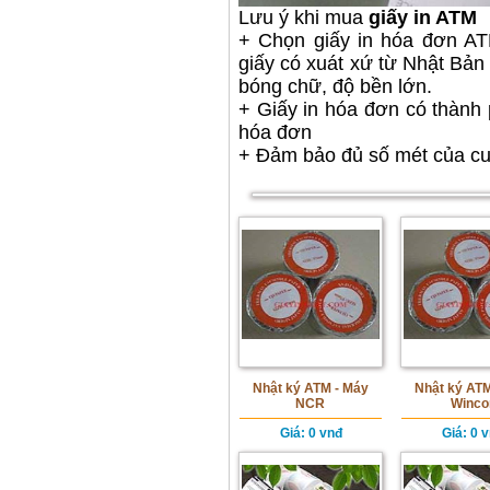
Lưu ý khi mua
giấy in ATM
+ Chọn giấy in hóa đơn AT
giấy có xuát xứ từ Nhật Bản 
bóng chữ, độ bền lớn.
+ Giấy in hóa đơn có thành 
hóa đơn
+ Đảm bảo đủ số mét của cu
Nhật ký ATM - Máy
Nhật ký ATM
NCR
Winco
Giá
: 0 vnđ
Giá
: 0 