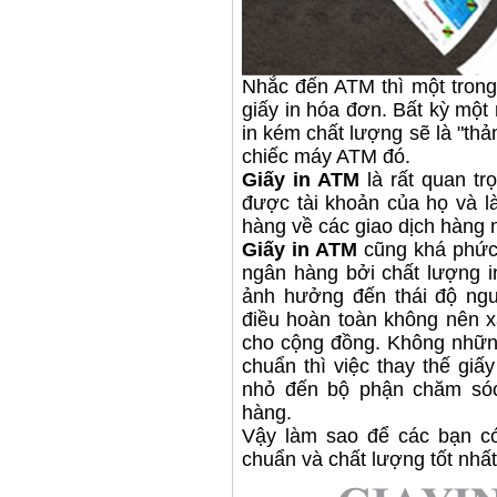
Nhắc đến ATM thì một trong
giấy in hóa đơn. Bất kỳ một 
in kém chất lượng sẽ là "t
chiếc máy ATM đó.
Giấy in ATM
là rất quan tr
được tài khoản của họ và l
hàng về các giao dịch hàng
Giấy in ATM
cũng khá phức t
ngân hàng bởi chất lượng i
ảnh hưởng đến thái độ ngư
điều hoàn toàn không nên x
cho cộng đồng. Không nhữn
chuẩn thì việc thay thế gi
nhỏ đến bộ phận chăm só
hàng.
Vậy làm sao để các bạn c
chuẩn và chất lượng tốt nh