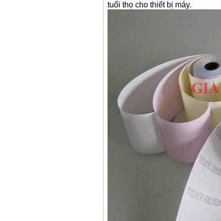
tuổi thọ cho thiết bị máy.