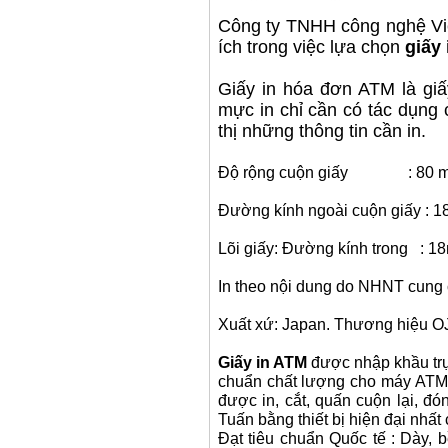
Công ty TNHH công nghệ Việ
ích trong việc lựa chọn
giấy
Giấy in hóa đơn ATM là giấ
mực in chỉ cần có tác dụng 
thị những thông tin cần in.
Độ rộng cuộn giấy : 80 
Đường kính ngoài cuộn giấy : 
Lõi giấy: Đường kính trong : 
In theo nội dung do NHNT cung 
Xuất xứ: Japan. Thương hiệu OJI
Giấy in ATM
được nhập khầu trực
chuẩn chất lượng cho máy ATM, 
được in, cắt, quấn cuộn lại, đ
Tuấn bằng thiết bị hiện đại nhấ
Đạt tiêu chuẩn Quốc tế : Dày, b